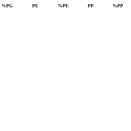
%PG
PE
%PE
PP
%PP