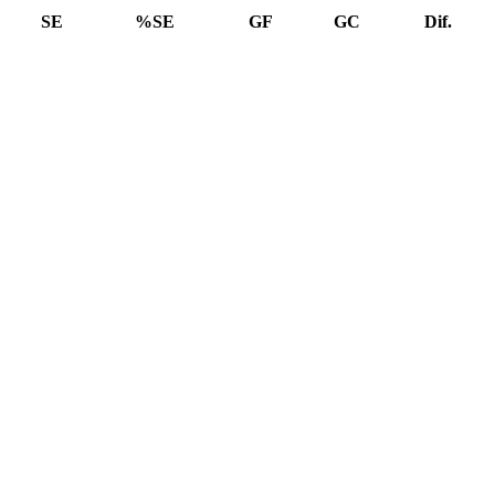
SE
%SE
GF
GC
Dif.