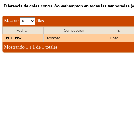
Diferencia de goles contra Wolverhampton en todas las temporadas (e
Mostrar
filas
Fecha
Competición
En
19.03.1957
Amistoso
Casa
Mostrando 1 a 1 de 1 totales