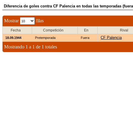
Diferencia de goles contra CF Palencia en todas las temporadas (fuera
Mostrar
filas
Fecha
Competición
En
Rival
CF Palencia
18.09.1944
Pretemporada
Fuera
Mostrando 1 a 1 de 1 totales