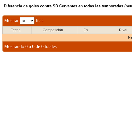
Diferencia de goles contra SD Cervantes en todas las temporadas (neut
Mostrar
filas
Fecha
Competición
En
Rival
Ni
Mostrando 0 a 0 de 0 totales