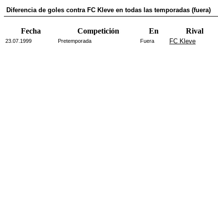
Diferencia de goles contra FC Kleve en todas las temporadas (fuera)
Fecha
Competición
En
Rival
FC Kleve
23.07.1999
Pretemporada
Fuera