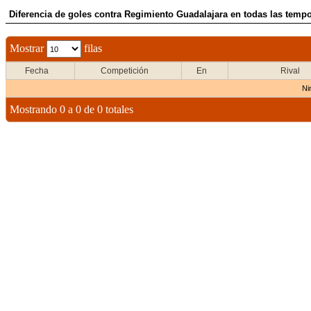
Diferencia de goles contra Regimiento Guadalajara en todas las tempo
Mostrar
filas
Fecha
Competición
En
Rival
Ni
Mostrando 0 a 0 de 0 totales