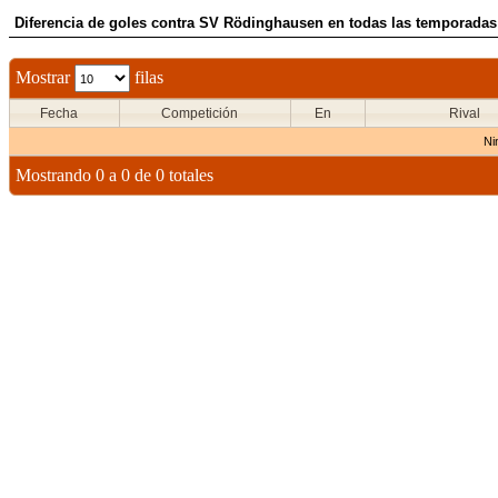
Diferencia de goles contra SV Rödinghausen en todas las temporadas 
Mostrar
filas
Fecha
Competición
En
Rival
Ni
Mostrando 0 a 0 de 0 totales