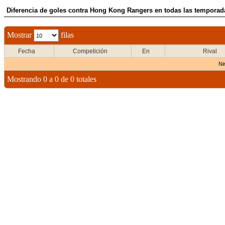
Diferencia de goles contra Hong Kong Rangers en todas las temporada
Mostrar
filas
Fecha
Competición
En
Rival
Ni
Mostrando 0 a 0 de 0 totales