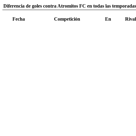
Diferencia de goles contra Atromitos FC en todas las temporadas
Fecha
Competición
En
Rival