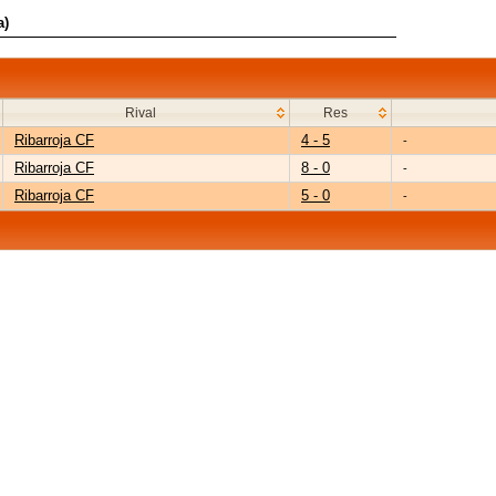
a)
Rival
Res
Ribarroja CF
4 - 5
-
Ribarroja CF
8 - 0
-
Ribarroja CF
5 - 0
-