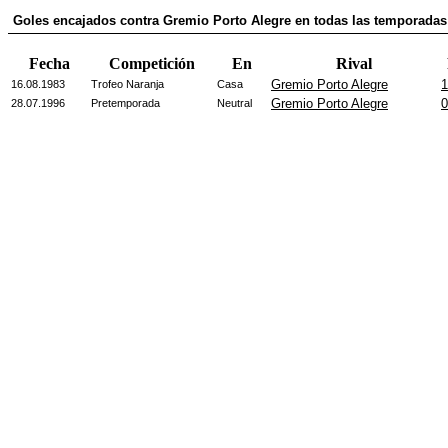
Goles encajados contra Gremio Porto Alegre en todas las temporadas
Fecha
Competición
En
Rival
Gremio Porto Alegre
1
16.08.1983
Trofeo Naranja
Casa
Gremio Porto Alegre
0
28.07.1996
Pretemporada
Neutral