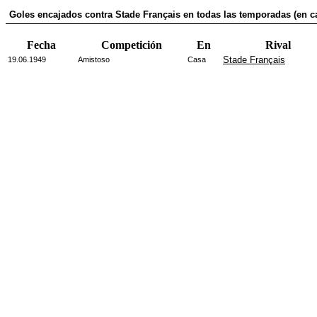
Goles encajados contra Stade Français en todas las temporadas (en c
Fecha
Competición
En
Rival
Stade Français
19.06.1949
Amistoso
Casa