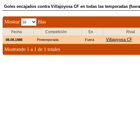
Goles encajados contra Villajoyosa CF en todas las temporadas (fuera
Mostrar
filas
Fecha
Competición
En
Rival
Villajoyosa CF
08.08.1986
Pretemporada
Fuera
Mostrando 1 a 1 de 1 totales