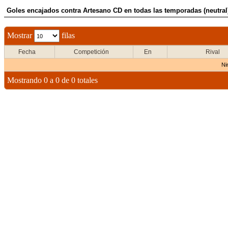
Goles encajados contra Artesano CD en todas las temporadas (neutral
Mostrar
filas
Fecha
Competición
En
Rival
Ni
Mostrando 0 a 0 de 0 totales