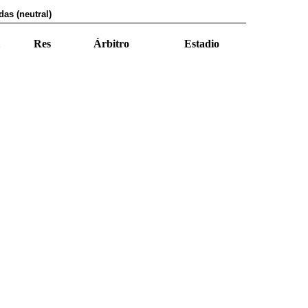
as (neutral)
Res
Árbitro
Estadio