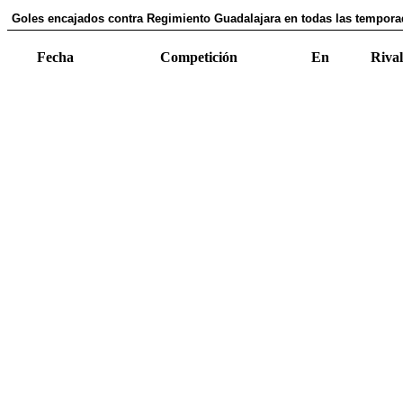
Goles encajados contra Regimiento Guadalajara en todas las temporad
Fecha
Competición
En
Rival