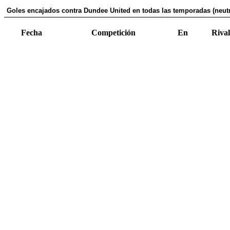
Goles encajados contra Dundee United en todas las temporadas (neutr
Fecha
Competición
En
Rival