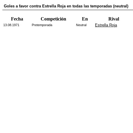
Goles a favor contra Estrella Roja en todas las temporadas (neutral)
Fecha
Competición
En
Rival
Estrella Roja
13.08.1971
Pretemporada
Neutral