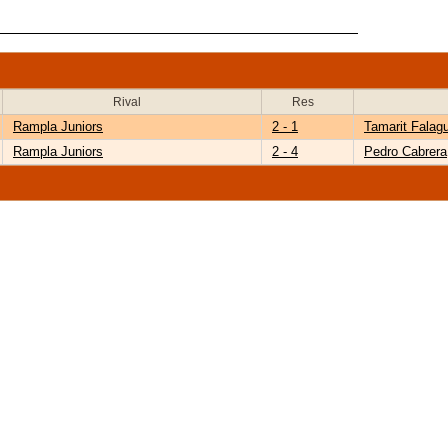
Rival
Res
Rampla Juniors
2 - 1
Tamarit Falag
Rampla Juniors
2 - 4
Pedro Cabrera