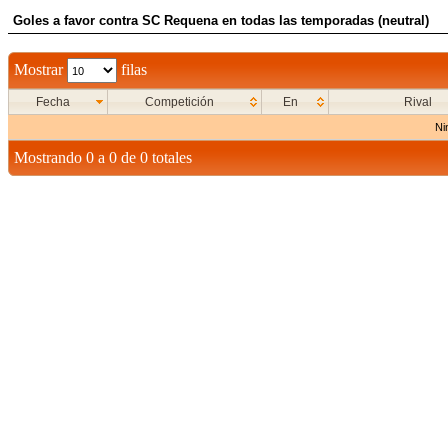
Goles a favor contra SC Requena en todas las temporadas (neutral)
Mostrar
filas
Fecha
Competición
En
Rival
Ni
Mostrando 0 a 0 de 0 totales