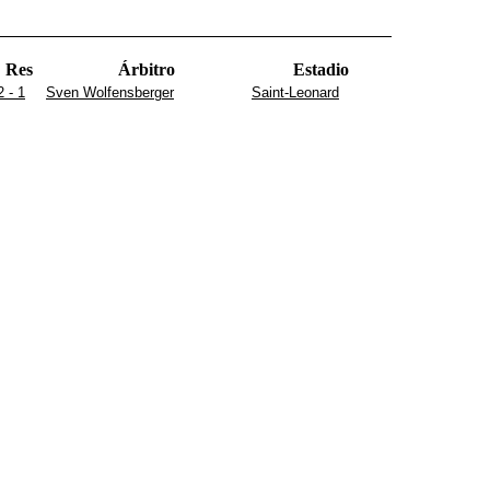
Res
Árbitro
Estadio
2 - 1
Sven Wolfensberger
Saint-Leonard