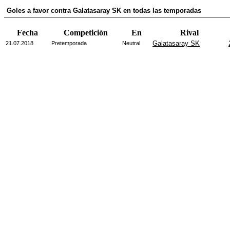
Goles a favor contra Galatasaray SK en todas las temporadas
Fecha
Competición
En
Rival
Galatasaray SK
21.07.2018
Pretemporada
Neutral