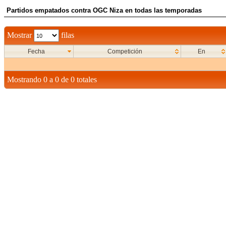
Partidos empatados contra OGC Niza en todas las temporadas
Mostrar
filas
Fecha
Competición
En
Mostrando 0 a 0 de 0 totales