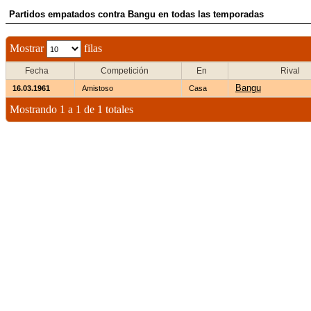
Partidos empatados contra Bangu en todas las temporadas
Mostrar
filas
Fecha
Competición
En
Rival
Bangu
16.03.1961
Amistoso
Casa
Mostrando 1 a 1 de 1 totales