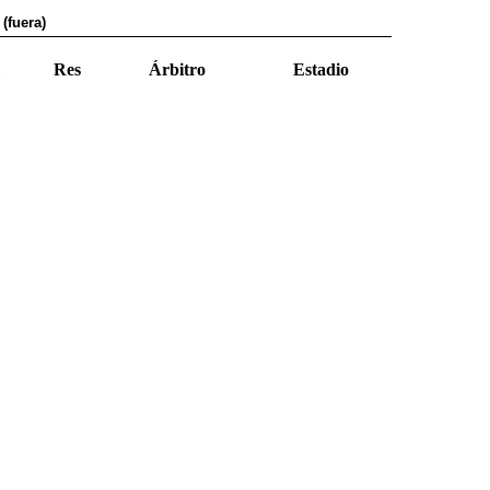
(fuera)
Res
Árbitro
Estadio