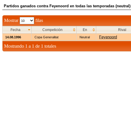
Partidos ganados contra Feyenoord en todas las temporadas (neutral)
Mostrar
filas
Fecha
Competición
En
Rival
Feyenoord
14.08.1996
Copa Generalitat
Neutral
Mostrando 1 a 1 de 1 totales