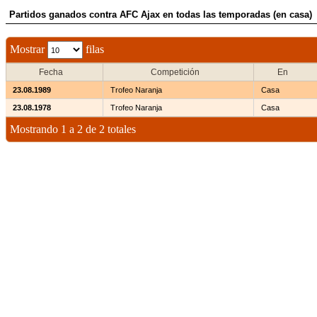
Partidos ganados contra AFC Ajax en todas las temporadas (en casa)
Mostrar
filas
Fecha
Competición
En
23.08.1989
Trofeo Naranja
Casa
23.08.1978
Trofeo Naranja
Casa
Mostrando 1 a 2 de 2 totales