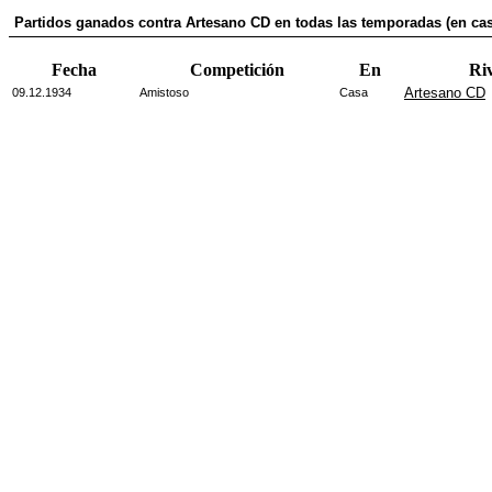
Partidos ganados contra Artesano CD en todas las temporadas (en ca
Fecha
Competición
En
Ri
Artesano CD
09.12.1934
Amistoso
Casa