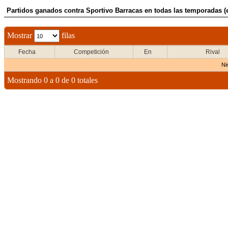
Partidos ganados contra Sportivo Barracas en todas las temporadas (
Mostrar
filas
Fecha
Competición
En
Rival
Ni
Mostrando 0 a 0 de 0 totales