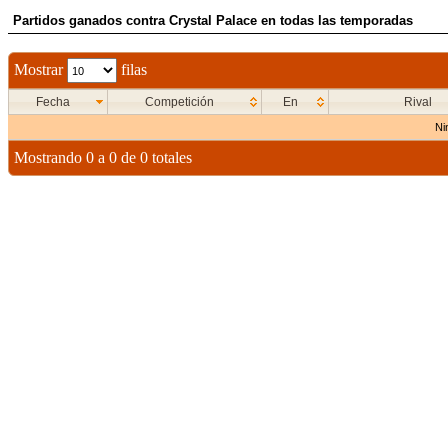
Partidos ganados contra Crystal Palace en todas las temporadas
Mostrar
filas
Fecha
Competición
En
Rival
Ni
Mostrando 0 a 0 de 0 totales