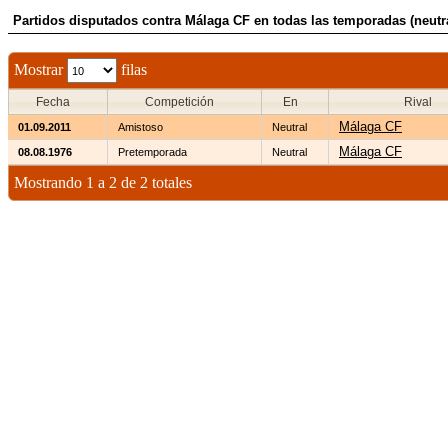
Partidos disputados contra Málaga CF en todas las temporadas (neutr
Mostrar
filas
Fecha
Competición
En
Rival
Málaga CF
01.09.2011
Amistoso
Neutral
Málaga CF
08.08.1976
Pretemporada
Neutral
Mostrando 1 a 2 de 2 totales