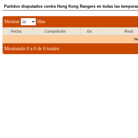
Partidos disputados contra Hong Kong Rangers en todas las temporad
Mostrar
filas
Fecha
Competición
En
Rival
Ni
Mostrando 0 a 0 de 0 totales