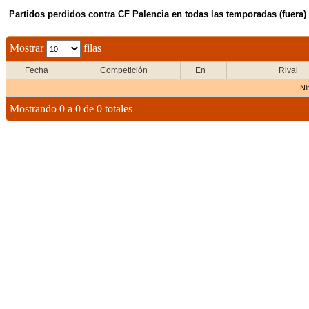
Partidos perdidos contra CF Palencia en todas las temporadas (fuera)
Mostrar
filas
Fecha
Competición
En
Rival
Ni
Mostrando 0 a 0 de 0 totales