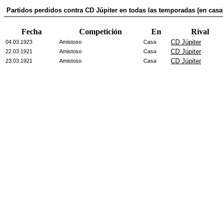
Partidos perdidos contra CD Júpiter en todas las temporadas (en casa
Fecha
Competición
En
Rival
CD Júpiter
04.03.1923
Amistoso
Casa
CD Júpiter
22.03.1921
Amistoso
Casa
CD Júpiter
23.03.1921
Amistoso
Casa