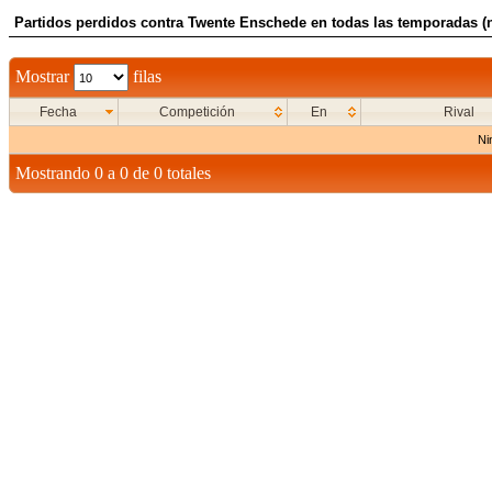
Partidos perdidos contra Twente Enschede en todas las temporadas (n
Mostrar
filas
Fecha
Competición
En
Rival
Ni
Mostrando 0 a 0 de 0 totales