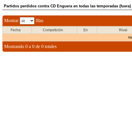
Partidos perdidos contra CD Enguera en todas las temporadas (fuera)
Mostrar
filas
Fecha
Competición
En
Rival
Ni
Mostrando 0 a 0 de 0 totales