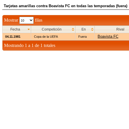
Tarjetas amarillas contra Boavista FC en todas las temporadas (fuera)
Mostrar
filas
Fecha
Competición
En
Rival
Boavista FC
04.11.1981
Copa de la UEFA
Fuera
Mostrando 1 a 1 de 1 totales