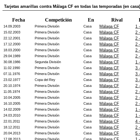
Tarjetas amarillas contra Málaga CF en todas las temporadas (en casa
Fecha
Competición
En
Rival
Málaga CF
1 
14.09.2003
Primera División
Casa
Málaga CF
2 
15.02.2003
Primera División
Casa
Málaga CF
2 
22.12.2001
Primera División
Casa
Málaga CF
2 
17.12.2000
Primera División
Casa
Málaga CF
2 
18.03.2000
Primera División
Casa
Málaga CF
2 
29.04.1989
Primera División
Casa
Málaga CF
1 
30.08.1986
Segunda División
Casa
Málaga CF
3 
11.02.1990
Primera División
Casa
Málaga CF
3 
07.11.1976
Primera División
Casa
Málaga CF
3 
23.02.1977
Copa del Rey
Casa
Málaga CF
2 
20.10.1974
Primera División
Casa
Málaga CF
2 
11.05.1974
Primera División
Casa
Málaga CF
2 
10.04.2005
Primera División
Casa
Málaga CF
2 
16.10.2005
Primera División
Casa
Málaga CF
1 
14.02.2009
Primera División
Casa
Málaga CF
1 
24.03.2010
Primera División
Casa
Málaga CF
4 
22.01.2011
Primera División
Casa
Málaga CF
2 
18.12.2011
Primera División
Casa
Málaga CF
5 
20.04.2013
Primera División
Casa
Málaga CF
1 
17.08.2013
Primera División
Casa