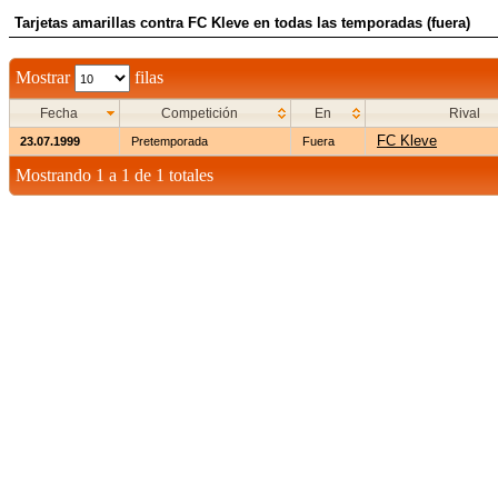
Tarjetas amarillas contra FC Kleve en todas las temporadas (fuera)
Mostrar
filas
Fecha
Competición
En
Rival
FC Kleve
23.07.1999
Pretemporada
Fuera
Mostrando 1 a 1 de 1 totales