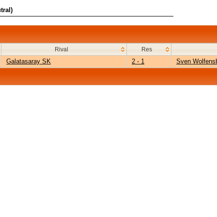
tral)
Rival
Res
Galatasaray SK
2 - 1
Sven Wolfens