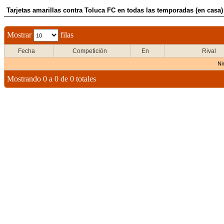
Tarjetas amarillas contra Toluca FC en todas las temporadas (en casa)
Mostrar
filas
Fecha
Competición
En
Rival
Ni
Mostrando 0 a 0 de 0 totales