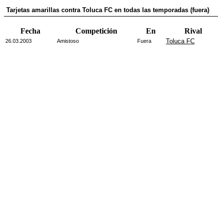
Tarjetas amarillas contra Toluca FC en todas las temporadas (fuera)
Fecha
Competición
En
Rival
Toluca FC
26.03.2003
Amistoso
Fuera