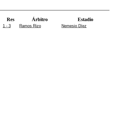
Res
Árbitro
Estadio
1 - 3
Ramos Rizo
Nemesio Díez