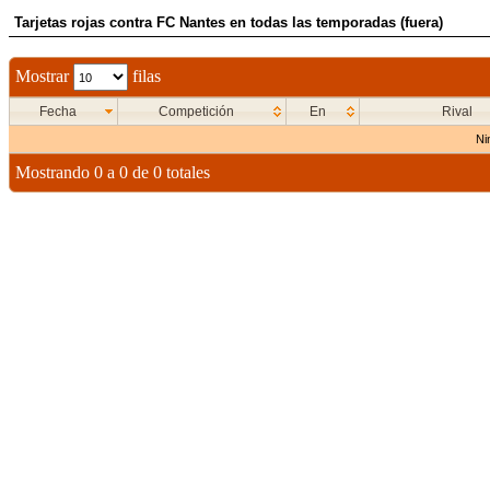
Tarjetas rojas contra FC Nantes en todas las temporadas (fuera)
Mostrar
filas
Fecha
Competición
En
Rival
Ni
Mostrando 0 a 0 de 0 totales