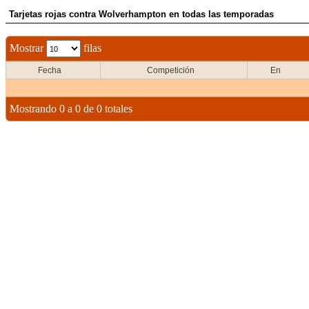
Tarjetas rojas contra Wolverhampton en todas las temporadas
Mostrar
filas
Fecha
Competición
En
Mostrando 0 a 0 de 0 totales