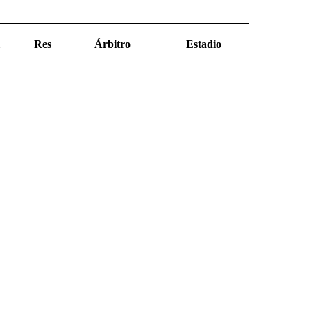
Res
Árbitro
Estadio