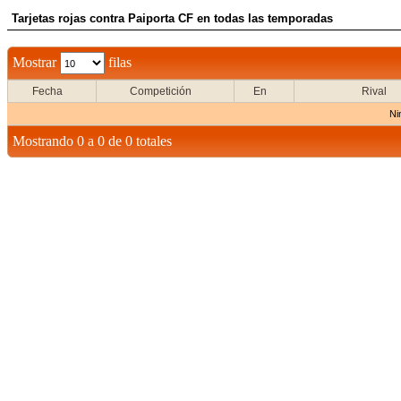
Tarjetas rojas contra Paiporta CF en todas las temporadas
Mostrar
filas
Fecha
Competición
En
Rival
Ni
Mostrando 0 a 0 de 0 totales