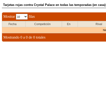
Tarjetas rojas contra Crystal Palace en todas las temporadas (en casa)
Mostrar
filas
Fecha
Competición
En
Rival
Ni
Mostrando 0 a 0 de 0 totales