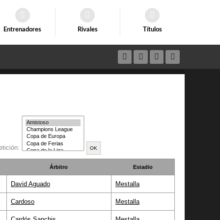
Entrenadores
Rivales
Títulos
tición:
Árbitro
Estadio
David Aguado
Mestalla
Cardoso
Mestalla
Cardós Sanchis
Mestalla