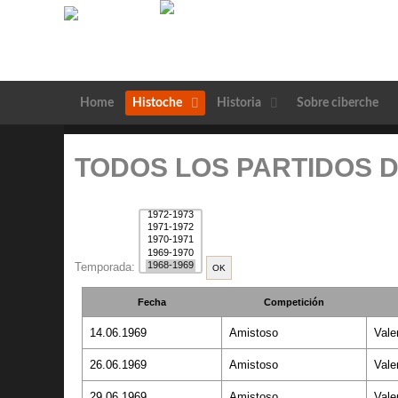
Home
Histoche
Historia
Sobre ciberche
TODOS LOS PARTIDOS D
Temporada:
Fecha
Competición
14.06.1969
Amistoso
Vale
26.06.1969
Amistoso
Vale
29.06.1969
Amistoso
Vale