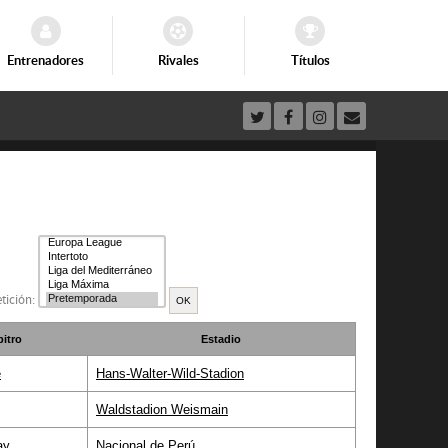
Entrenadores
Rivales
Títulos
tición:
bitro
Estadio
e
Hans-Walter-Wild-Stadion
Waldstadion Weismain
ay
Nacional de Perú