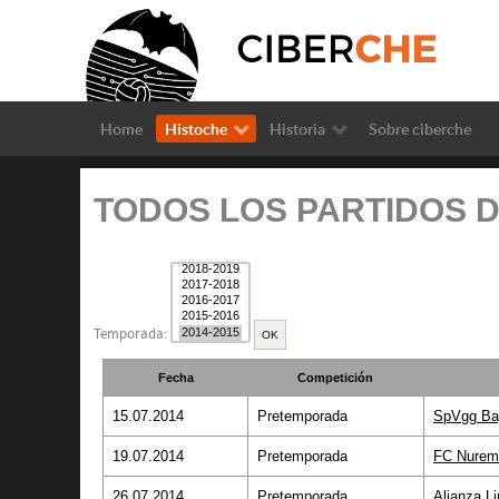
Home
Histoche
Historia
Sobre ciberche
TODOS LOS PARTIDOS D
Temporada:
Fecha
Competición
15.07.2014
Pretemporada
SpVgg Ba
19.07.2014
Pretemporada
FC Nurem
26.07.2014
Pretemporada
Alianza L