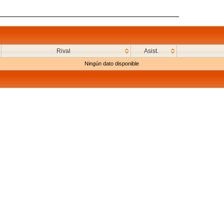
Rival
Asist.
Ningún dato disponible