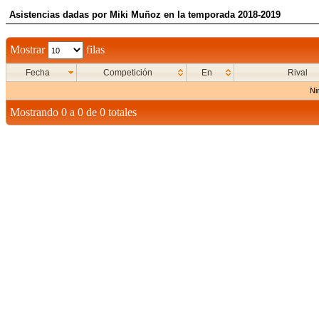
Asistencias dadas por Miki Muñoz en la temporada 2018-2019
Mostrar
filas
Fecha
Competición
En
Rival
Ni
Mostrando 0 a 0 de 0 totales