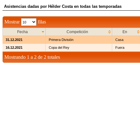
Asistencias dadas por Hélder Costa en todas las temporadas
Mostrar
filas
Fecha
Competición
En
31.12.2021
Primera División
Casa
16.12.2021
Copa del Rey
Fuera
Mostrando 1 a 2 de 2 totales